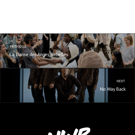
PREVIOUS
La Danse des Anges Rebelles
NEXT
No Way Back